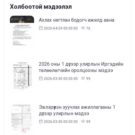
Холбоотой мэдээлэл
Ахлах нягтлан бодогч ажилд авна
2026-04-29 00:00:00
76
2026 оны 1 дүгээр улирлын Иргэдийн
төлөөлөгчийн оролцооны мэдээ
2026-03-30 00:00:00
99
Эвлэрүүлэн зуучлах ажиллагааны 1
дүгээр улирлын мэдээ
2026-03-30 00:00:00
99