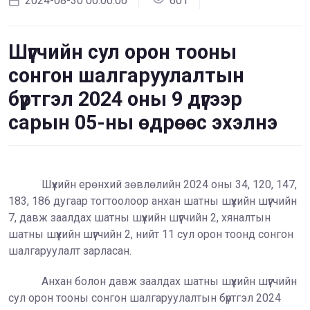
2024-08-30 00:00:00
601
Шүүгчийн сул орон тооны
сонгон шалгаруулалтын
бүртгэл 2024 оны 9 дүгээр
сарын 05-ны өдрөөс эхэлнэ
Шүүхийн ерөнхий зөвлөлийн 2024 оны 34, 120, 147,
183, 186 дугаар тогтоолоор анхан шатны шүүхийн шүүгчийн
7, давж заалдах шатны шүүхийн шүүгчийн 2, хяналтын
шатны шүүхийн шүүгчийн 2, нийт 11 сул орон тоонд сонгон
шалгаруулалт зарласан.
Анхан болон давж заалдах шатны шүүхийн шүүгчийн
сул орон тооны сонгон шалгаруулалтын бүртгэл 2024