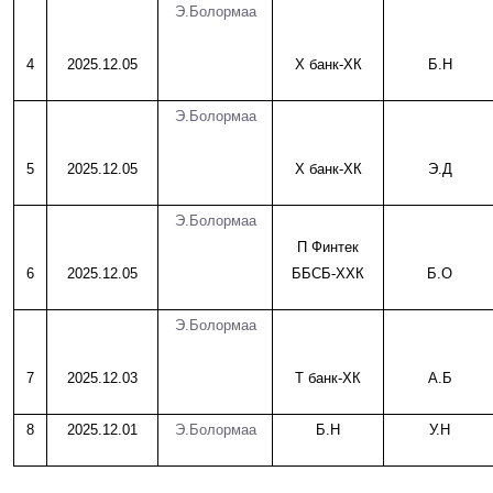
Э.Болормаа
4
2025.12.05
Х банк-ХК
Б.Н
Э.Болормаа
5
2025.12.05
Х банк-ХК
Э.Д
Э.Болормаа
П Финтек
6
2025.12.05
ББСБ-ХХК
Б.О
Э.Болормаа
7
2025.12.03
Т банк-ХК
А.Б
8
2025.12.01
Э.Болормаа
Б.Н
У.Н